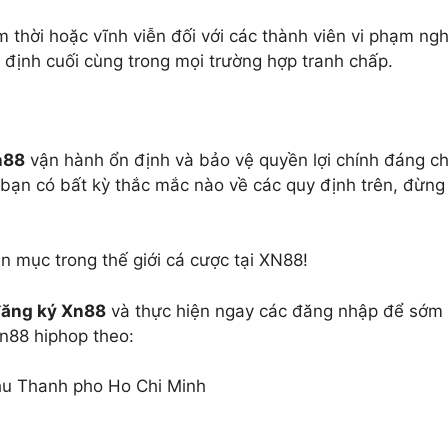
ạm thời hoặc vĩnh viễn đối với các thành viên vi phạm n
 định cuối cùng trong mọi trường hợp tranh chấp.
n88
vận hành ổn định và bảo vệ quyền lợi chính đáng c
ếu bạn có bất kỳ thắc mắc nào về các quy định trên, đừ
n mục trong thế giới cá cược tại XN88!
ăng ký Xn88
và thực hiện ngay các đăng nhập để sớm t
xn88 hiphop theo:
u Thanh pho Ho Chi Minh