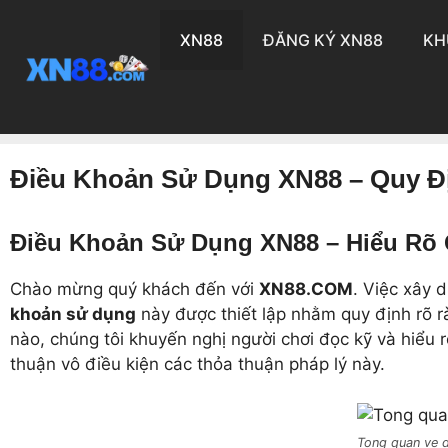
Chuyển
đến
XN88
ĐĂNG KÝ XN88
KH
nội
dung
Điều Khoản Sử Dụng XN88 – Quy Đị
Điều Khoản Sử Dụng XN88 – Hiểu Rõ 
Chào mừng quý khách đến với
XN88.COM
. Việc xây 
khoản sử dụng
này được thiết lập nhằm quy định rõ r
nào, chúng tôi khuyến nghị người chơi đọc kỹ và hiểu 
thuận vô điều kiện các thỏa thuận pháp lý này.
Tong quan ve d