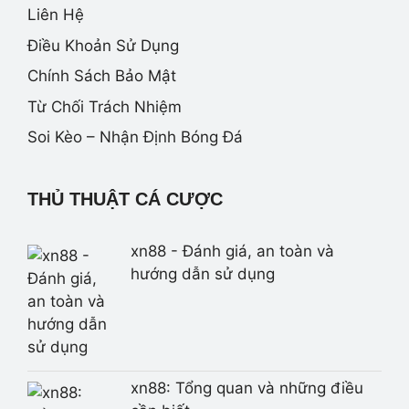
Liên Hệ
Điều Khoản Sử Dụng
Chính Sách Bảo Mật
Từ Chối Trách Nhiệm
Soi Kèo – Nhận Định Bóng Đá
THỦ THUẬT CÁ CƯỢC
xn88 - Đánh giá, an toàn và
hướng dẫn sử dụng
xn88: Tổng quan và những điều