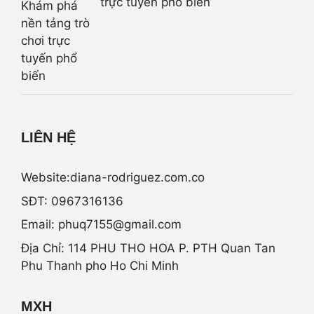
trực tuyến phổ biến
LIÊN HỆ
Website:diana-rodriguez.com.co
SĐT: 0967316136
Email:
phuq7155@gmail.com
Địa Chỉ: 114 PHU THO HOA P. PTH Quan Tan
Phu Thanh pho Ho Chi Minh
MXH