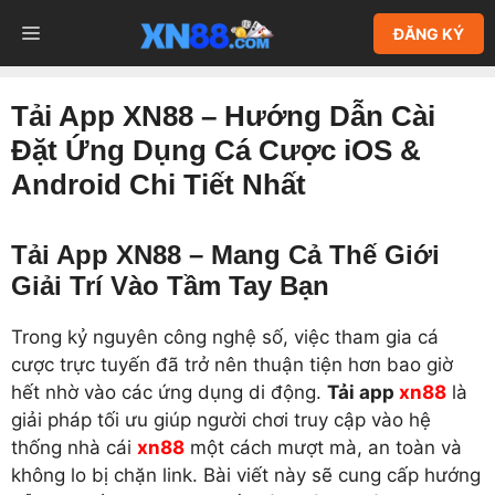
Chuyển
MENU
ĐĂNG KÝ
đến
nội
dung
Tải App XN88 – Hướng Dẫn Cài
Đặt Ứng Dụng Cá Cược iOS &
Android Chi Tiết Nhất
Tải App XN88 – Mang Cả Thế Giới
Giải Trí Vào Tầm Tay Bạn
Trong kỷ nguyên công nghệ số, việc tham gia cá
cược trực tuyến đã trở nên thuận tiện hơn bao giờ
hết nhờ vào các ứng dụng di động.
Tải app
xn88
là
giải pháp tối ưu giúp người chơi truy cập vào hệ
thống nhà cái
xn88
một cách mượt mà, an toàn và
không lo bị chặn link. Bài viết này sẽ cung cấp hướng