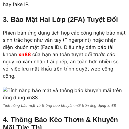
hay fake IP.
3. Bảo Mật Hai Lớp (2FA) Tuyệt Đối
Phiên bản ứng dụng tích hợp các công nghệ bảo mật
sinh trắc học như vân tay (Fingerprint) hoặc nhận
diện khuôn mặt (Face ID). Điều này đảm bảo tài
khoản
xn88
của bạn an toàn tuyệt đối trước các
nguy cơ xâm nhập trái phép, an toàn hơn nhiều so
với việc lưu mật khẩu trên trình duyệt web công
cộng.
Tính năng bảo mật và thông báo khuyến mãi trên ứng dụng xn88
4. Thông Báo Kèo Thơm & Khuyến
Mãi Tức Thì