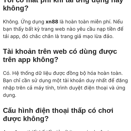
không?
Không. Ứng dụng
xn88
là hoàn toàn miễn phí. Nếu
bạn thấy bất kỳ trang web nào yêu cầu nạp tiền để
tải app, đó chắc chắn là trang giả mạo lừa đảo.
Tài khoản trên web có dùng được
trên app không?
Có. Hệ thống dữ liệu được đồng bộ hóa hoàn toàn.
Bạn chỉ cần sử dụng một tài khoản duy nhất để đăng
nhập trên cả máy tính, trình duyệt điện thoại và ứng
dụng.
Cấu hình điện thoại thấp có chơi
được không?