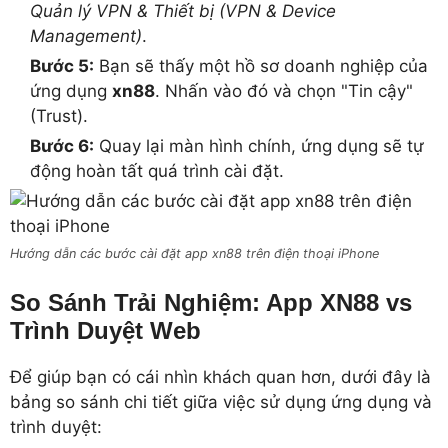
Quản lý VPN & Thiết bị (VPN & Device
Management)
.
Bước 5:
Bạn sẽ thấy một hồ sơ doanh nghiệp của
ứng dụng
xn88
. Nhấn vào đó và chọn "Tin cậy"
(Trust).
Bước 6:
Quay lại màn hình chính, ứng dụng sẽ tự
động hoàn tất quá trình cài đặt.
Hướng dẫn các bước cài đặt app xn88 trên điện thoại iPhone
So Sánh Trải Nghiệm: App XN88 vs
Trình Duyệt Web
Để giúp bạn có cái nhìn khách quan hơn, dưới đây là
bảng so sánh chi tiết giữa việc sử dụng ứng dụng và
trình duyệt: