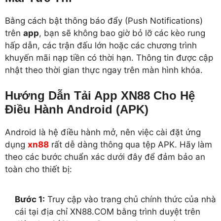
Bằng cách bật thông báo đẩy (Push Notifications)
trên
app
, bạn sẽ không bao giờ bỏ lỡ các kèo rung
hấp dẫn, các trận đấu lớn hoặc các chương trình
khuyến mãi nạp tiền có thời hạn. Thông tin được cập
nhật theo thời gian thực ngay trên màn hình khóa.
Hướng Dẫn Tải App XN88 Cho Hệ
Điều Hành Android (APK)
Android là hệ điều hành mở, nên việc cài đặt ứng
dụng
xn88
rất dễ dàng thông qua tệp APK. Hãy làm
theo các bước chuẩn xác dưới đây để đảm bảo an
toàn cho thiết bị:
Bước 1:
Truy cập vào trang chủ chính thức của nhà
cái tại địa chỉ XN88.COM bằng trình duyệt trên