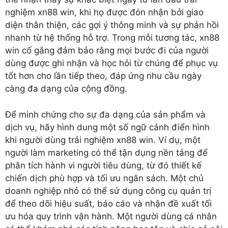
nghiệm xn88 win, khi họ được đón nhận bởi giao
diện thân thiện, các gợi ý thông minh và sự phản hồi
nhanh từ hệ thống hỗ trợ. Trong mỗi tương tác, xn88
win cố gắng đảm bảo rằng mọi bước đi của người
dùng được ghi nhận và học hỏi từ chúng để phục vụ
tốt hơn cho lần tiếp theo, đáp ứng nhu cầu ngày
càng đa dạng của cộng đồng.
Để minh chứng cho sự đa dạng của sản phẩm và
dịch vụ, hãy hình dung một số ngữ cảnh điển hình
khi người dùng trải nghiệm xn88 win. Ví dụ, một
người làm marketing có thể tận dụng nền tảng để
phân tích hành vi người tiêu dùng, từ đó thiết kế
chiến dịch phù hợp và tối ưu ngân sách. Một chủ
doanh nghiệp nhỏ có thể sử dụng công cụ quản trị
để theo dõi hiệu suất, báo cáo và nhận đề xuất tối
ưu hóa quy trình vận hành. Một người dùng cá nhân