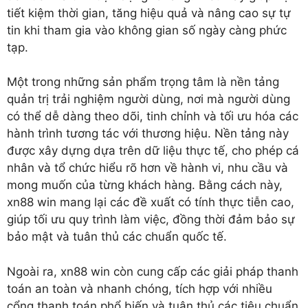
tiết kiệm thời gian, tăng hiệu quả và nâng cao sự tự
tin khi tham gia vào không gian số ngày càng phức
tạp.
Một trong những sản phẩm trọng tâm là nền tảng
quản trị trải nghiệm người dùng, nơi mà người dùng
có thể dễ dàng theo dõi, tinh chỉnh và tối ưu hóa các
hành trình tương tác với thương hiệu. Nền tảng này
được xây dựng dựa trên dữ liệu thực tế, cho phép cá
nhân và tổ chức hiểu rõ hơn về hành vi, nhu cầu và
mong muốn của từng khách hàng. Bằng cách này,
xn88 win mang lại các đề xuất có tính thực tiễn cao,
giúp tối ưu quy trình làm việc, đồng thời đảm bảo sự
bảo mật và tuân thủ các chuẩn quốc tế.
Ngoài ra, xn88 win còn cung cấp các giải pháp thanh
toán an toàn và nhanh chóng, tích hợp với nhiều
cổng thanh toán phổ biến và tuân thủ các tiêu chuẩn