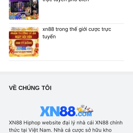
xn88 trong thế giới cược trực
tuyến
VỀ CHÚNG TÔI
XN88 Hiphop website đại lý nhà cái XN88 chính
thức tại Việt Nam. Nhà cá cược sở hữu kho