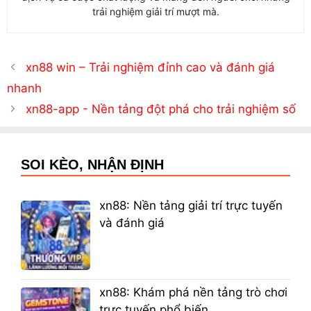
trải nghiệm giải trí mượt mà.
xn88 win – Trải nghiệm đỉnh cao và đánh giá
nhanh
xn88-app - Nền tảng đột phá cho trải nghiệm số
SOI KÈO, NHẬN ĐỊNH
xn88: Nền tảng giải trí trực tuyến
và đánh giá
xn88: Khám phá nền tảng trò chơi
trực tuyến phổ biến