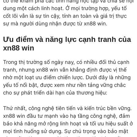
có thể khám phá các tính năng học tập và chia sẻ nội
dung một cách linh hoạt. Ở mọi trường hợp, yếu tố
cốt lõi vẫn là sự tin cậy, tính an toàn và giá trị thực
sự mà người dùng nhận được từ xn88 win.
Ưu điểm và năng lực cạnh tranh của
xn88 win
Trong thị trường số ngày nay, có nhiều đối thủ cạnh
tranh, nhưng xn88 win vẫn khẳng định được vị thế
nhờ một loạt ưu điểm chiến lược. Dưới đây là những
yếu tố nổi bật, được xem như nền tảng vững chắc
cho sự phát triển dài hạn của thương hiệu:
Thứ nhất, công nghệ tiên tiến và kiến trúc bền vững.
xn88 win đầu tư mạnh vào hạ tầng công nghệ, đảm
bảo khả năng mở rộng linh hoạt và tối ưu hiệu suất ở
mọi tình huống sử dụng. Sự chú trọng vào bảo mật