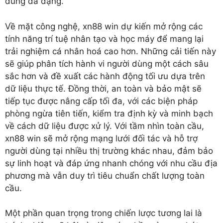
dùng đa dạng.
Về mặt công nghệ, xn88 win dự kiến mở rộng các
tính năng trí tuệ nhân tạo và học máy để mang lại
trải nghiệm cá nhân hoá cao hơn. Những cải tiến này
sẽ giúp phân tích hành vi người dùng một cách sâu
sắc hơn và đề xuất các hành động tối ưu dựa trên
dữ liệu thực tế. Đồng thời, an toàn và bảo mật sẽ
tiếp tục được nâng cấp tối đa, với các biện pháp
phòng ngừa tiên tiến, kiểm tra định kỳ và minh bạch
về cách dữ liệu được xử lý. Với tầm nhìn toàn cầu,
xn88 win sẽ mở rộng mạng lưới đối tác và hỗ trợ
người dùng tại nhiều thị trường khác nhau, đảm bảo
sự linh hoạt và đáp ứng nhanh chóng với nhu cầu địa
phương mà vẫn duy trì tiêu chuẩn chất lượng toàn
cầu.
Một phần quan trọng trong chiến lược tương lai là