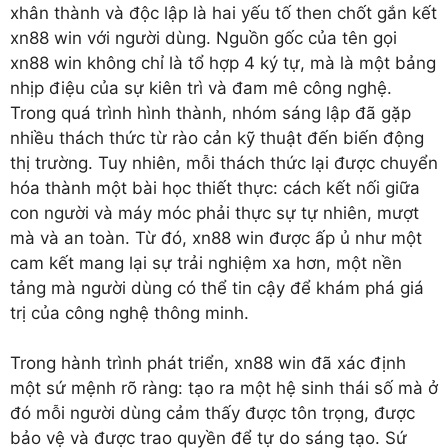
xhân thành và độc lập là hai yếu tố then chốt gắn kết
xn88 win với người dùng. Nguồn gốc của tên gọi
xn88 win không chỉ là tổ hợp 4 ký tự, mà là một bảng
nhịp điệu của sự kiên trì và đam mê công nghệ.
Trong quá trình hình thành, nhóm sáng lập đã gặp
nhiều thách thức từ rào cản kỹ thuật đến biến động
thị trường. Tuy nhiên, mỗi thách thức lại được chuyển
hóa thành một bài học thiết thực: cách kết nối giữa
con người và máy móc phải thực sự tự nhiên, mượt
mà và an toàn. Từ đó, xn88 win được ấp ủ như một
cam kết mang lại sự trải nghiệm xa hơn, một nền
tảng mà người dùng có thể tin cậy để khám phá giá
trị của công nghệ thông minh.
Trong hành trình phát triển, xn88 win đã xác định
một sứ mệnh rõ ràng: tạo ra một hệ sinh thái số mà ở
đó mỗi người dùng cảm thấy được tôn trọng, được
bảo vệ và được trao quyền để tự do sáng tạo. Sứ