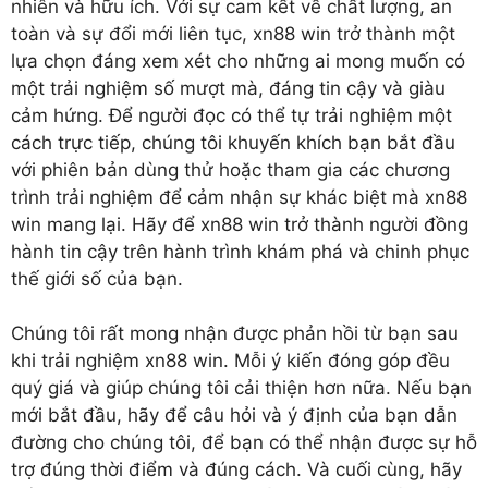
nhiên và hữu ích. Với sự cam kết về chất lượng, an
toàn và sự đổi mới liên tục, xn88 win trở thành một
lựa chọn đáng xem xét cho những ai mong muốn có
một trải nghiệm số mượt mà, đáng tin cậy và giàu
cảm hứng. Để người đọc có thể tự trải nghiệm một
cách trực tiếp, chúng tôi khuyến khích bạn bắt đầu
với phiên bản dùng thử hoặc tham gia các chương
trình trải nghiệm để cảm nhận sự khác biệt mà xn88
win mang lại. Hãy để xn88 win trở thành người đồng
hành tin cậy trên hành trình khám phá và chinh phục
thế giới số của bạn.
Chúng tôi rất mong nhận được phản hồi từ bạn sau
khi trải nghiệm xn88 win. Mỗi ý kiến đóng góp đều
quý giá và giúp chúng tôi cải thiện hơn nữa. Nếu bạn
mới bắt đầu, hãy để câu hỏi và ý định của bạn dẫn
đường cho chúng tôi, để bạn có thể nhận được sự hỗ
trợ đúng thời điểm và đúng cách. Và cuối cùng, hãy