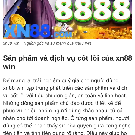
xn88 win – Nguồn gốc và sứ mệnh của xn88 win
Sản phẩm và dịch vụ cốt lõi của xn88
win
Để mang lại trải nghiệm quý giá cho người dùng,
xn88 win tập trung phát triển các sản phẩm và dịch
vụ cốt lõi với tiêu chí đơn giản, an toàn và linh hoạt.
Những dòng sản phẩm chủ đạo được thiết kế để
phục vụ nhiều nhóm người dùng khác nhau, từ cá
nhân cho tới doanh nghiệp. Ở từng sản phẩm, người
dùng có thể nhận thấy sự hòa quyện giữa công nghệ
tiên tiến và tính tiện dụng rõ ràng. Điều này giúp họ