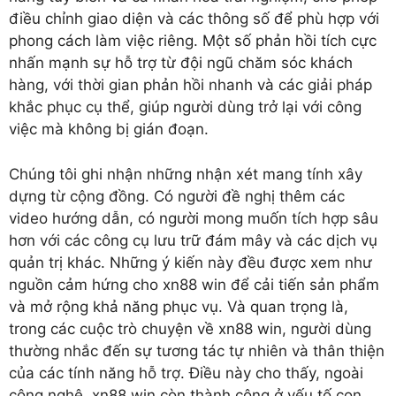
điều chỉnh giao diện và các thông số để phù hợp với
phong cách làm việc riêng. Một số phản hồi tích cực
nhấn mạnh sự hỗ trợ từ đội ngũ chăm sóc khách
hàng, với thời gian phản hồi nhanh và các giải pháp
khắc phục cụ thể, giúp người dùng trở lại với công
việc mà không bị gián đoạn.
Chúng tôi ghi nhận những nhận xét mang tính xây
dựng từ cộng đồng. Có người đề nghị thêm các
video hướng dẫn, có người mong muốn tích hợp sâu
hơn với các công cụ lưu trữ đám mây và các dịch vụ
quản trị khác. Những ý kiến này đều được xem như
nguồn cảm hứng cho xn88 win để cải tiến sản phẩm
và mở rộng khả năng phục vụ. Và quan trọng là,
trong các cuộc trò chuyện về xn88 win, người dùng
thường nhắc đến sự tương tác tự nhiên và thân thiện
của các tính năng hỗ trợ. Điều này cho thấy, ngoài
công nghệ, xn88 win còn thành công ở yếu tố con