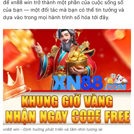
để xn88 win trở thành một phần của cuộc sống số
của bạn — một đối tác mà bạn có thể tin tưởng và
dựa vào trong mọi hành trình số hóa tới đây.
xn88 win – Định hướng phát triển và tầm nhìn tương lai