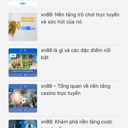
xn88: Nền tảng trò chơi trực tuyến
và sức hút của nó
xn88 là gì và các đặc điểm nổi
bật
xn88 – Tổng quan về nền tảng
casino trực tuyến
xn88: Khám phá nền tảng cược