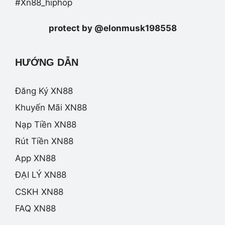
#Xn88_hiphop
protect by @elonmusk198558
HƯỚNG DẪN
Đăng Ký XN88
Khuyến Mãi XN88
Nạp Tiền XN88
Rút Tiền XN88
App XN88
ĐẠI LÝ XN88
CSKH XN88
FAQ XN88