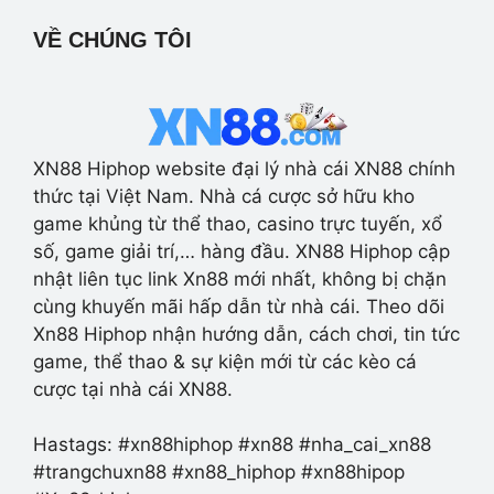
VỀ CHÚNG TÔI
XN88 Hiphop website đại lý nhà cái XN88 chính
thức tại Việt Nam. Nhà cá cược sở hữu kho
game khủng từ thể thao, casino trực tuyến, xổ
số, game giải trí,… hàng đầu. XN88 Hiphop cập
nhật liên tục link Xn88 mới nhất, không bị chặn
cùng khuyến mãi hấp dẫn từ nhà cái. Theo dõi
Xn88 Hiphop nhận hướng dẫn, cách chơi, tin tức
game, thể thao & sự kiện mới từ các kèo cá
cược tại nhà cái XN88.
Hastags: #xn88hiphop #xn88 #nha_cai_xn88
#trangchuxn88 #xn88_hiphop #xn88hipop