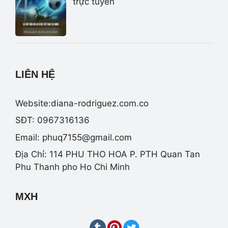
trực tuyến
LIÊN HỆ
Website:diana-rodriguez.com.co
SĐT: 0967316136
Email:
phuq7155@gmail.com
Địa Chỉ: 114 PHU THO HOA P. PTH Quan Tan
Phu Thanh pho Ho Chi Minh
MXH