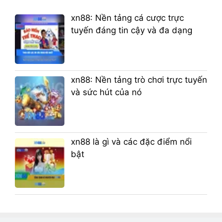
xn88: Nền tảng cá cược trực
tuyến đáng tin cậy và đa dạng
xn88: Nền tảng trò chơi trực tuyến
và sức hút của nó
xn88 là gì và các đặc điểm nổi
bật