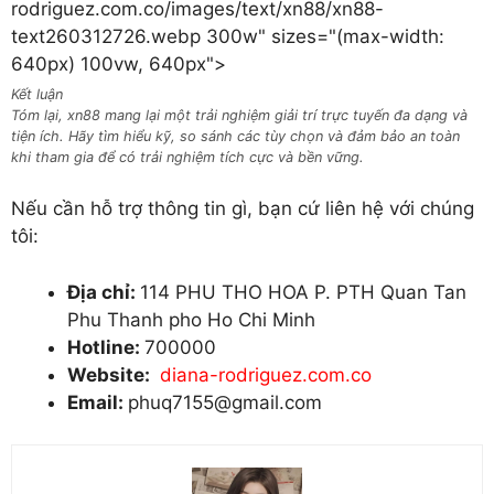
rodriguez.com.co/images/text/xn88/xn88-
text260312726.webp 300w" sizes="(max-width:
640px) 100vw, 640px">
Kết luận
Tóm lại, xn88 mang lại một trải nghiệm giải trí trực tuyến đa dạng và
tiện ích. Hãy tìm hiểu kỹ, so sánh các tùy chọn và đảm bảo an toàn
khi tham gia để có trải nghiệm tích cực và bền vững.
Nếu cần hỗ trợ thông tin gì, bạn cứ liên hệ với chúng
tôi:
Địa chỉ:
114 PHU THO HOA P. PTH Quan Tan
Phu Thanh pho Ho Chi Minh
Hotline:
700000
Website:
diana-rodriguez.com.co
Email:
phuq7155@gmail.com