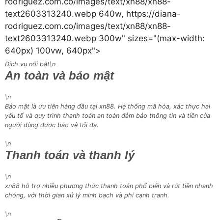
rodriguez.com.co/images/text/xn88/xn88-
text2603313240.webp 640w, https://diana-
rodriguez.com.co/images/text/xn88/xn88-
text2603313240.webp 300w" sizes="(max-width:
640px) 100vw, 640px">
Dịch vụ nổi bật\n
An toàn và bảo mật
\n
Bảo mật là ưu tiên hàng đầu tại xn88. Hệ thống mã hóa, xác thực hai
yếu tố và quy trình thanh toán an toàn đảm bảo thông tin và tiền của
người dùng được bảo vệ tối đa.
\n
Thanh toán và thanh lý
\n
xn88 hỗ trợ nhiều phương thức thanh toán phổ biến và rút tiền nhanh
chóng, với thời gian xử lý minh bạch và phí cạnh tranh.
\n