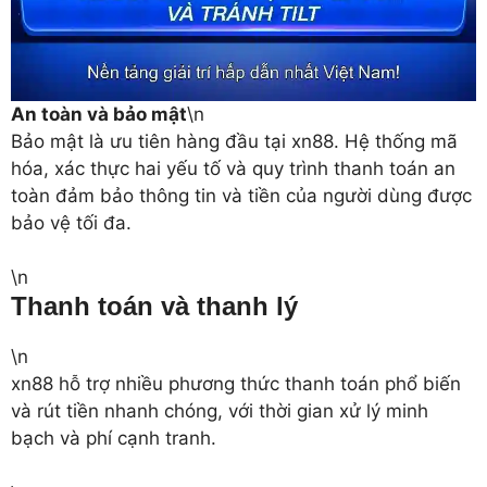
An toàn và bảo mật
\n
Bảo mật là ưu tiên hàng đầu tại xn88. Hệ thống mã
hóa, xác thực hai yếu tố và quy trình thanh toán an
toàn đảm bảo thông tin và tiền của người dùng được
bảo vệ tối đa.
\n
Thanh toán và thanh lý
\n
xn88 hỗ trợ nhiều phương thức thanh toán phổ biến
và rút tiền nhanh chóng, với thời gian xử lý minh
bạch và phí cạnh tranh.