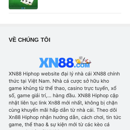
VỀ CHÚNG TÔI
XN88 Hiphop website đại lý nhà cái XN88 chính
thức tại Việt Nam. Nhà cá cược sở hữu kho
game khủng từ thể thao, casino trực tuyến, xổ
số, game giải trí,… hàng đầu. XN88 Hiphop cập
nhật liên tục link Xn88 mới nhất, không bị chặn
cùng khuyến mãi hấp dẫn từ nhà cái. Theo dõi
Xn88 Hiphop nhận hướng dẫn, cách chơi, tin tức
game, thể thao & sự kiện mới từ các kèo cá