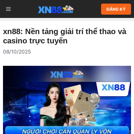
Chuyển
MENU
ĐĂNG KÝ
đến
nội
dung
xn88: Nền tảng giải trí thể thao và
casino trực tuyến
08/10/2025