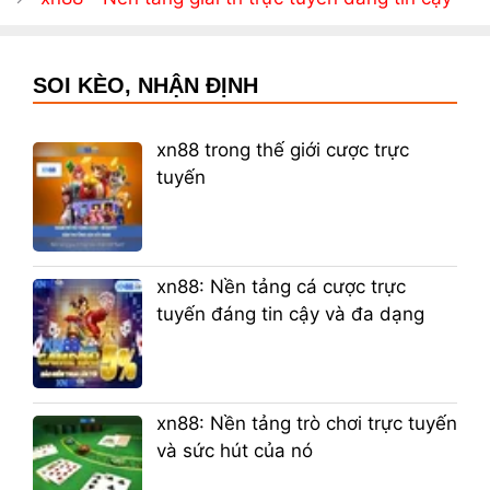
SOI KÈO, NHẬN ĐỊNH
xn88 trong thế giới cược trực
tuyến
xn88: Nền tảng cá cược trực
tuyến đáng tin cậy và đa dạng
xn88: Nền tảng trò chơi trực tuyến
và sức hút của nó