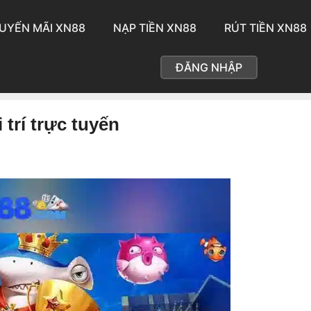
UYẾN MÃI XN88
NẠP TIỀN XN88
RÚT TIỀN XN88
ĐĂNG NHẬP
 trí trực tuyến