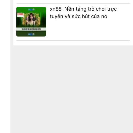
xn88: Nền tảng trò chơi trực
tuyến và sức hút của nó