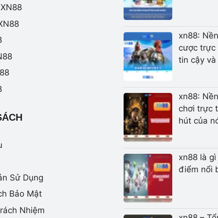
 XN88
 XN88
xn88: Nền
8
cược trực
N88
tin cậy v
88
8
xn88: Nền
chơi trực 
SÁCH
hút của n
u
xn88 là gì
điểm nổi 
ản Sử Dụng
ch Bảo Mật
Trách Nhiệm
xn88 – Tổ