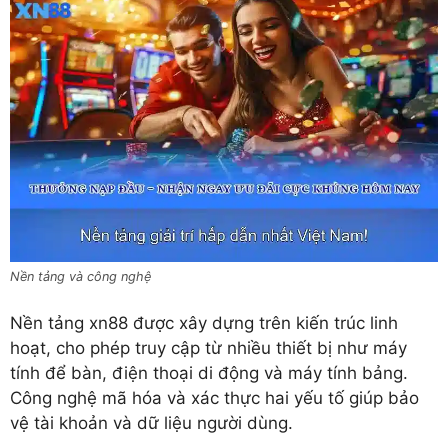
Nền tảng và công nghệ
Nền tảng xn88 được xây dựng trên kiến trúc linh
hoạt, cho phép truy cập từ nhiều thiết bị như máy
tính để bàn, điện thoại di động và máy tính bảng.
Công nghệ mã hóa và xác thực hai yếu tố giúp bảo
vệ tài khoản và dữ liệu người dùng.