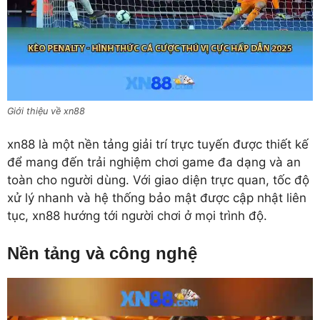
Giới thiệu về xn88
xn88 là một nền tảng giải trí trực tuyến được thiết kế
để mang đến trải nghiệm chơi game đa dạng và an
toàn cho người dùng. Với giao diện trực quan, tốc độ
xử lý nhanh và hệ thống bảo mật được cập nhật liên
tục, xn88 hướng tới người chơi ở mọi trình độ.
Nền tảng và công nghệ