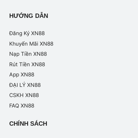
HƯỚNG DẪN
Đăng Ký XN88
Khuyến Mãi XN88
Nạp Tiền XN88
Rút Tiền XN88
App XN88
ĐẠI LÝ XN88
CSKH XN88
FAQ XN88
CHÍNH SÁCH