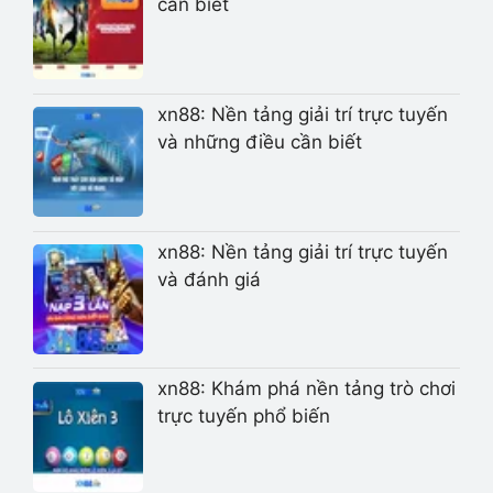
cần biết
xn88: Nền tảng giải trí trực tuyến
và những điều cần biết
xn88: Nền tảng giải trí trực tuyến
và đánh giá
xn88: Khám phá nền tảng trò chơi
trực tuyến phổ biến