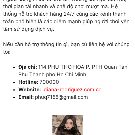
thời gian tải nhanh và chế độ chơi mượt mà. Hệ
thống hỗ trợ khách hàng 24/7 cùng các kênh thanh
toán phổ biến là các điểm mạnh giúp người chơi yên
tâm sử dụng dịch vụ.
Nếu cần hỗ trợ thông tin gì, bạn cứ liên hệ với chúng
tôi:
Địa chỉ:
114 PHU THO HOA P. PTH Quan Tan
Phu Thanh pho Ho Chi Minh
Hotline:
700000
Website:
diana-rodriguez.com.co
Email:
phuq7155@gmail.com