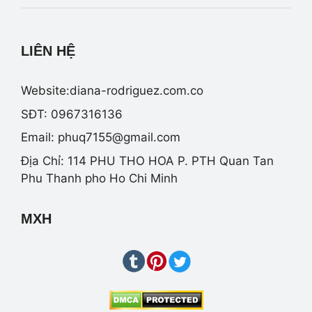
LIÊN HỆ
Website:diana-rodriguez.com.co
SĐT: 0967316136
Email:
phuq7155@gmail.com
Địa Chỉ: 114 PHU THO HOA P. PTH Quan Tan
Phu Thanh pho Ho Chi Minh
MXH