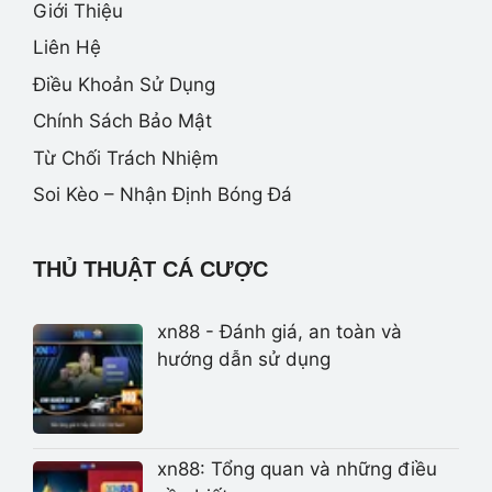
Giới Thiệu
Liên Hệ
Điều Khoản Sử Dụng
Chính Sách Bảo Mật
Từ Chối Trách Nhiệm
Soi Kèo – Nhận Định Bóng Đá
THỦ THUẬT CÁ CƯỢC
xn88 - Đánh giá, an toàn và
hướng dẫn sử dụng
xn88: Tổng quan và những điều