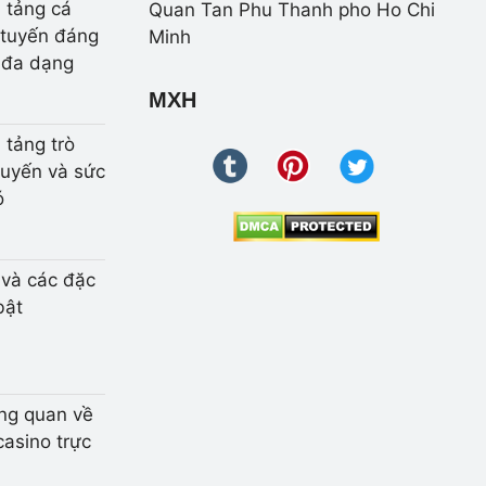
 tảng cá
Quan Tan Phu Thanh pho Ho Chi
 tuyến đáng
Minh
à đa dạng
MXH
 tảng trò
tuyến và sức
ó
 và các đặc
bật
ng quan về
casino trực