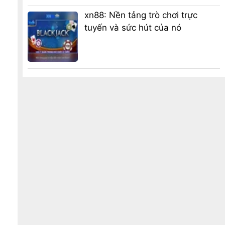
xn88: Nền tảng trò chơi trực
tuyến và sức hút của nó