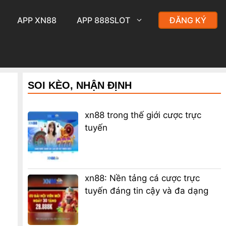
APP XN88
APP 888SLOT
ĐĂNG KÝ
SOI KÈO, NHẬN ĐỊNH
xn88 trong thế giới cược trực
tuyến
xn88: Nền tảng cá cược trực
tuyến đáng tin cậy và đa dạng