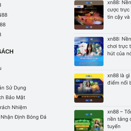
xn88: Nền
8
cược trực
N88
tin cậy v
88
8
xn88: Nền
chơi trực 
SÁCH
hút của n
u
xn88 là gì
điểm nổi 
ản Sử Dụng
ch Bảo Mật
Trách Nhiệm
xn88 – Tổ
– Nhận Định Bóng Đá
nền tảng 
tuyến