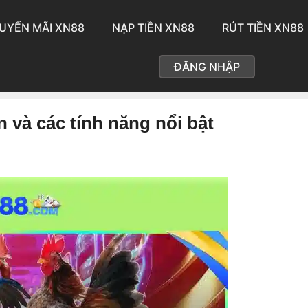
UYẾN MÃI XN88
NẠP TIỀN XN88
RÚT TIỀN XN88
ĐĂNG NHẬP
 và các tính năng nổi bật