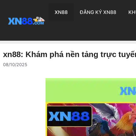
Chuyển
đến
XN88
ĐĂNG KÝ XN88
KH
nội
dung
xn88: Khám phá nền tảng trực tuyến
08/10/2025