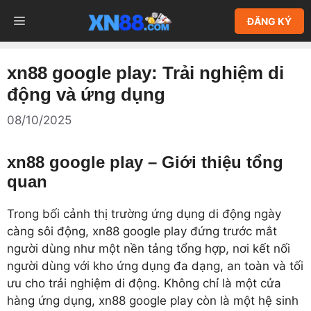
Chuyển
MENU
ĐĂNG KÝ
đến
nội
dung
xn88 google play: Trải nghiệm di
động và ứng dụng
08/10/2025
xn88 google play – Giới thiệu tổng
quan
Trong bối cảnh thị trường ứng dụng di động ngày
càng sôi động, xn88 google play đứng trước mắt
người dùng như một nền tảng tổng hợp, nơi kết nối
người dùng với kho ứng dụng đa dạng, an toàn và tối
ưu cho trải nghiệm di động. Không chỉ là một cửa
hàng ứng dụng, xn88 google play còn là một hệ sinh