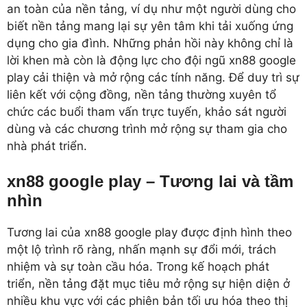
an toàn của nền tảng, ví dụ như một người dùng cho
biết nền tảng mang lại sự yên tâm khi tải xuống ứng
dụng cho gia đình. Những phản hồi này không chỉ là
lời khen mà còn là động lực cho đội ngũ xn88 google
play cải thiện và mở rộng các tính năng. Để duy trì sự
liên kết với cộng đồng, nền tảng thường xuyên tổ
chức các buổi tham vấn trực tuyến, khảo sát người
dùng và các chương trình mở rộng sự tham gia cho
nhà phát triển.
xn88 google play – Tương lai và tầm
nhìn
Tương lai của xn88 google play được định hình theo
một lộ trình rõ ràng, nhấn mạnh sự đổi mới, trách
nhiệm và sự toàn cầu hóa. Trong kế hoạch phát
triển, nền tảng đặt mục tiêu mở rộng sự hiện diện ở
nhiều khu vực với các phiên bản tối ưu hóa theo thị