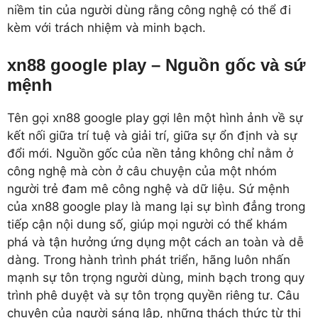
niềm tin của người dùng rằng công nghệ có thể đi
kèm với trách nhiệm và minh bạch.
xn88 google play – Nguồn gốc và sứ
mệnh
Tên gọi xn88 google play gợi lên một hình ảnh về sự
kết nối giữa trí tuệ và giải trí, giữa sự ổn định và sự
đổi mới. Nguồn gốc của nền tảng không chỉ nằm ở
công nghệ mà còn ở câu chuyện của một nhóm
người trẻ đam mê công nghệ và dữ liệu. Sứ mệnh
của xn88 google play là mang lại sự bình đẳng trong
tiếp cận nội dung số, giúp mọi người có thể khám
phá và tận hưởng ứng dụng một cách an toàn và dễ
dàng. Trong hành trình phát triển, hãng luôn nhấn
mạnh sự tôn trọng người dùng, minh bạch trong quy
trình phê duyệt và sự tôn trọng quyền riêng tư. Câu
chuyện của người sáng lập, những thách thức từ thị