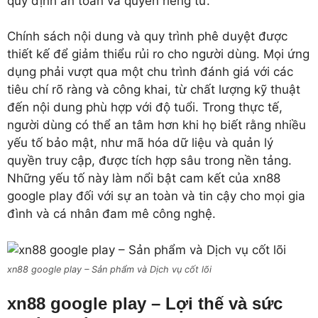
quy định an toàn và quyền riêng tư.
Chính sách nội dung và quy trình phê duyệt được
thiết kế để giảm thiểu rủi ro cho người dùng. Mọi ứng
dụng phải vượt qua một chu trình đánh giá với các
tiêu chí rõ ràng và công khai, từ chất lượng kỹ thuật
đến nội dung phù hợp với độ tuổi. Trong thực tế,
người dùng có thể an tâm hơn khi họ biết rằng nhiều
yếu tố bảo mật, như mã hóa dữ liệu và quản lý
quyền truy cập, được tích hợp sâu trong nền tảng.
Những yếu tố này làm nổi bật cam kết của xn88
google play đối với sự an toàn và tin cậy cho mọi gia
đình và cá nhân đam mê công nghệ.
xn88 google play – Sản phẩm và Dịch vụ cốt lõi
xn88 google play – Lợi thế và sức