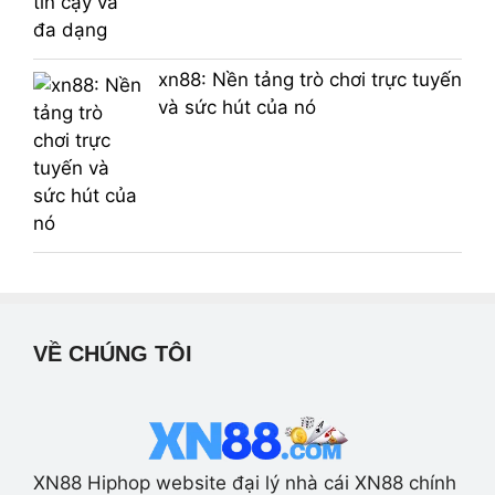
xn88: Nền tảng trò chơi trực tuyến
và sức hút của nó
VỀ CHÚNG TÔI
XN88 Hiphop website đại lý nhà cái XN88 chính