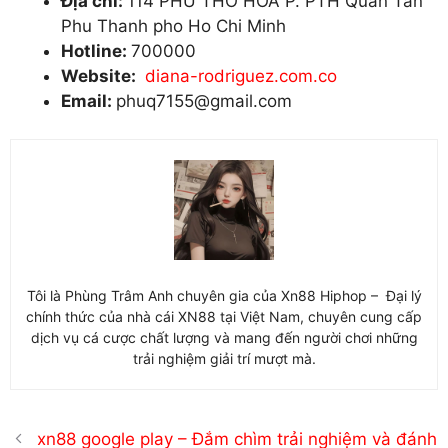
Địa chỉ:
114 PHU THO HOA P. PTH Quan Tan
Phu Thanh pho Ho Chi Minh
Hotline:
700000
Website:
diana-rodriguez.com.co
Email:
phuq7155@gmail.com
Tôi là Phùng Trâm Anh chuyên gia của Xn88 Hiphop – Đại lý
chính thức của nhà cái XN88 tại Việt Nam, chuyên cung cấp
dịch vụ cá cược chất lượng và mang đến người chơi những
trải nghiệm giải trí mượt mà.
xn88 google play – Đắm chìm trải nghiệm và đánh