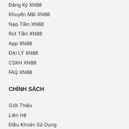
Đăng Ký XN88
Khuyến Mãi XN88
Nạp Tiền XN88
Rút Tiền XN88
App XN88
ĐẠI LÝ XN88
CSKH XN88
FAQ XN88
CHÍNH SÁCH
Giới Thiệu
Liên Hệ
Điều Khoản Sử Dụng