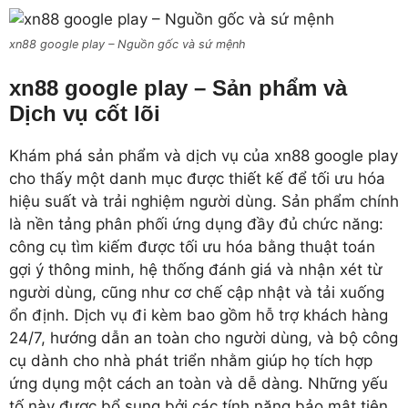
xn88 google play – Nguồn gốc và sứ mệnh
xn88 google play – Sản phẩm và
Dịch vụ cốt lõi
Khám phá sản phẩm và dịch vụ của xn88 google play
cho thấy một danh mục được thiết kế để tối ưu hóa
hiệu suất và trải nghiệm người dùng. Sản phẩm chính
là nền tảng phân phối ứng dụng đầy đủ chức năng:
công cụ tìm kiếm được tối ưu hóa bằng thuật toán
gợi ý thông minh, hệ thống đánh giá và nhận xét từ
người dùng, cũng như cơ chế cập nhật và tải xuống
ổn định. Dịch vụ đi kèm bao gồm hỗ trợ khách hàng
24/7, hướng dẫn an toàn cho người dùng, và bộ công
cụ dành cho nhà phát triển nhằm giúp họ tích hợp
ứng dụng một cách an toàn và dễ dàng. Những yếu
tố này được bổ sung bởi các tính năng bảo mật tiên