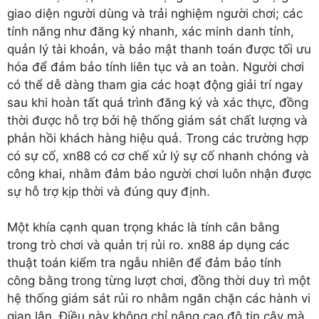
giao diện người dùng và trải nghiệm người chơi; các
tính năng như đăng ký nhanh, xác minh danh tính,
quản lý tài khoản, và bảo mật thanh toán được tối ưu
hóa để đảm bảo tính liên tục và an toàn. Người chơi
có thể dễ dàng tham gia các hoạt động giải trí ngay
sau khi hoàn tất quá trình đăng ký và xác thực, đồng
thời được hỗ trợ bởi hệ thống giám sát chất lượng và
phản hồi khách hàng hiệu quả. Trong các trường hợp
có sự cố, xn88 có cơ chế xử lý sự cố nhanh chóng và
công khai, nhằm đảm bảo người chơi luôn nhận được
sự hỗ trợ kịp thời và đúng quy định.
Một khía cạnh quan trọng khác là tính cân bằng
trong trò chơi và quản trị rủi ro. xn88 áp dụng các
thuật toán kiểm tra ngẫu nhiên để đảm bảo tính
công bằng trong từng lượt chơi, đồng thời duy trì một
hệ thống giám sát rủi ro nhằm ngăn chặn các hành vi
gian lận. Điều này không chỉ nâng cao độ tin cậy mà